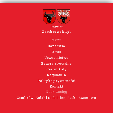
Powiat
Zambrowski.pl
Menu
Baza firm
O nas
Uczestnictwo
Banery specjalne
Certyfikaty
Regulamin
Polityka prywatności
Kontakt
Nasz zasięg
Zambrów, Kołaki Kościelne, Rutki, Szumowo