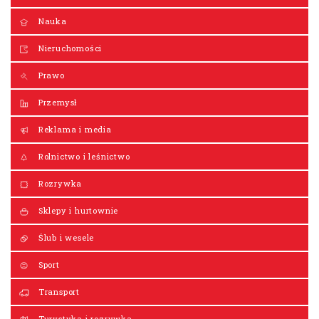
Nauka
Nieruchomości
Prawo
Przemysł
Reklama i media
Rolnictwo i leśnictwo
Rozrywka
Sklepy i hurtownie
Ślub i wesele
Sport
Transport
Turystyka i rozrywka