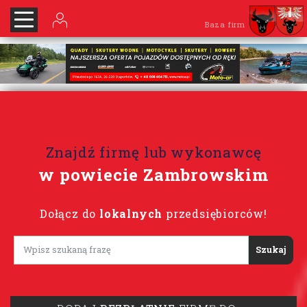
Baza firm
Znajdź firmę lub wykonawcę
w powiecie Zambrowskim
Dołącz do
lokalnych
przedsiębiorców!
Lorem ipsum