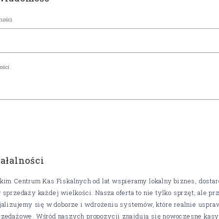
iałalności
kim Centrum Kas Fiskalnych od lat wspieramy lokalny biznes, dost
 sprzedaży każdej wielkości. Nasza oferta to nie tylko sprzęt, ale
jalizujemy się w doborze i wdrożeniu systemów, które realnie uspra
rzedażowe. Wśród naszych propozycji znajdują się nowoczesne kasy 