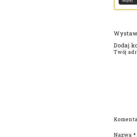
Więcej
Wystaw 
Dodaj k
Twój adr
Komenta
Nazwa
*