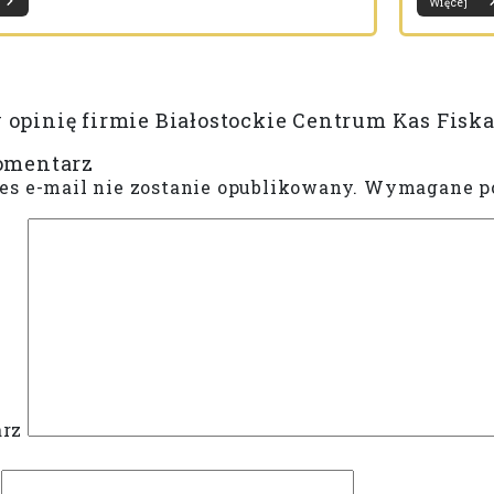
Więcej
opinię firmie Białostockie Centrum Kas Fisk
omentarz
es e-mail nie zostanie opublikowany.
Wymagane po
rz