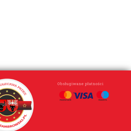
Obsługiwane płatności