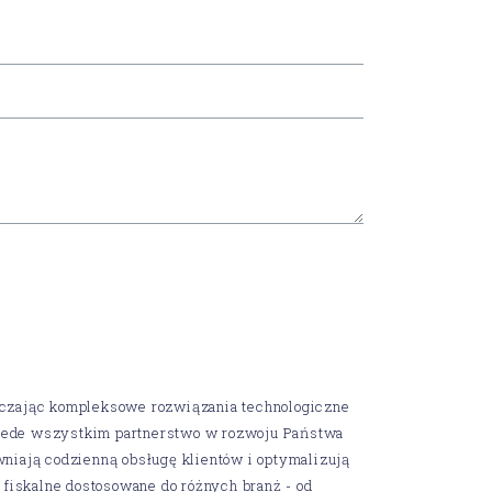
arczając kompleksowe rozwiązania technologiczne
 przede wszystkim partnerstwo w rozwoju Państwa
wniają codzienną obsługę klientów i optymalizują
fiskalne dostosowane do różnych branż - od