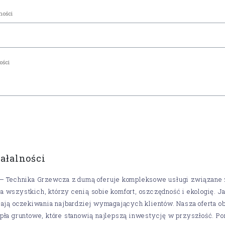
iałalności
– Technika Grzewcza z dumą oferuje kompleksowe usługi związane z 
 wszystkich, którzy cenią sobie komfort, oszczędność i ekologię. J
iają oczekiwania najbardziej wymagających klientów. Nasza oferta 
pła gruntowe, które stanowią najlepszą inwestycję w przyszłość. P