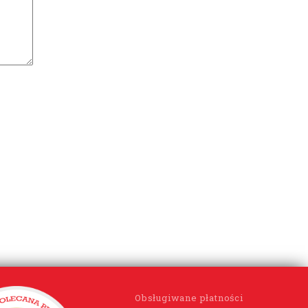
Obsługiwane płatności