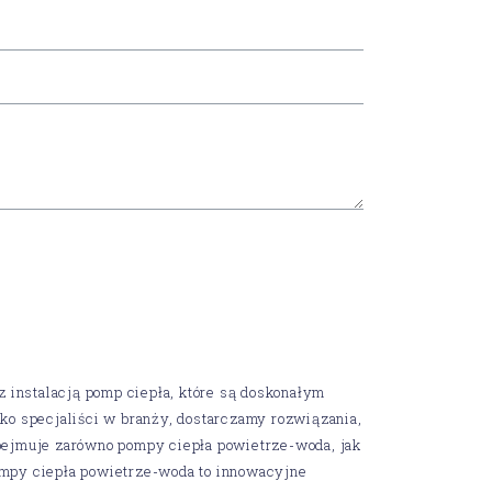
instalacją pomp ciepła, które są doskonałym
ako specjaliści w branży, dostarczamy rozwiązania,
obejmuje zarówno pompy ciepła powietrze-woda, jak
ompy ciepła powietrze-woda to innowacyjne