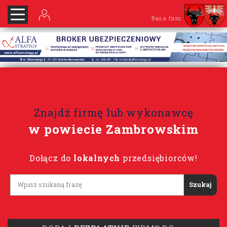
Baza firm
Znajdź firmę lub wykonawcę
w powiecie Zambrowskim
Dołącz do
lokalnych
przedsiębiorców!
Lorem ipsum