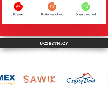
8
35
15
Biznes
Budownictwo
Dom i ogród
UCZESTNICY