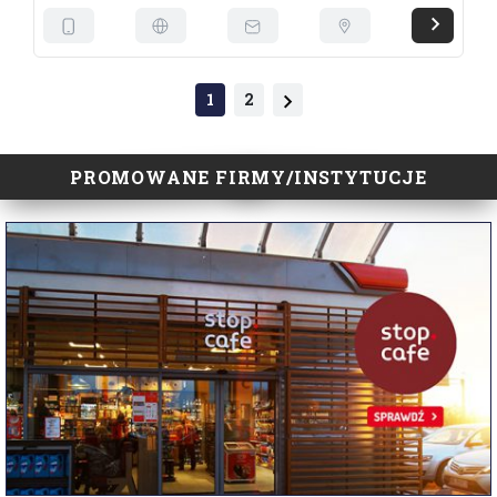
1
2
PROMOWANE FIRMY/INSTYTUCJE