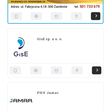
GisE sp. z o. o.
PHU Jamar