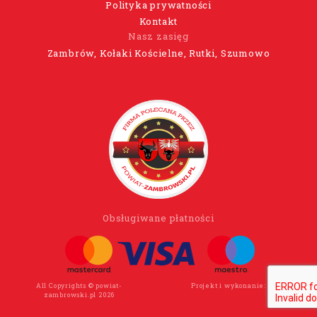
Polityka prywatności
Kontakt
Nasz zasięg
Zambrów, Kołaki Kościelne, Rutki, Szumowo
Obsługiwane płatności
All Copyrights © powiat-
Projekt i wykonanie:
Wee Click
zambrowski.pl 2026