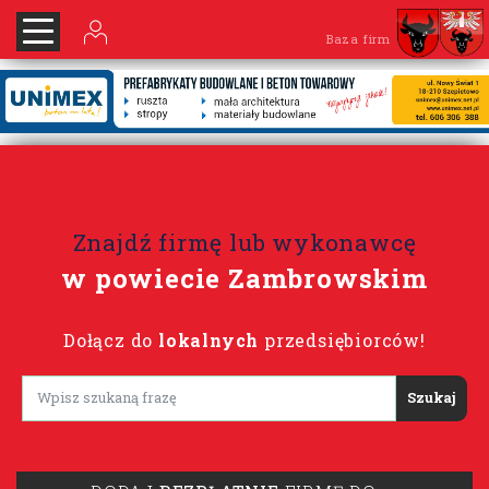
Baza firm
Znajdź firmę lub wykonawcę
w powiecie Zambrowskim
Dołącz do
lokalnych
przedsiębiorców!
Lorem ipsum