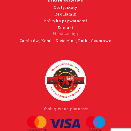
Banery specjalne
Certyfikaty
Regulamin
Polityka prywatności
Kontakt
Nasz zasięg
Zambrów, Kołaki Kościelne, Rutki, Szumowo
Obsługiwane płatności