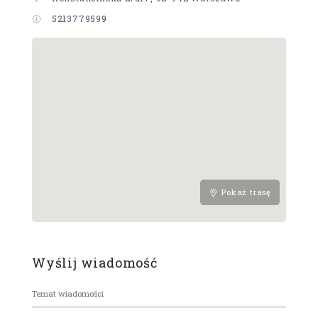
5213779599
Pokaż trasę
Wyślij wiadomość