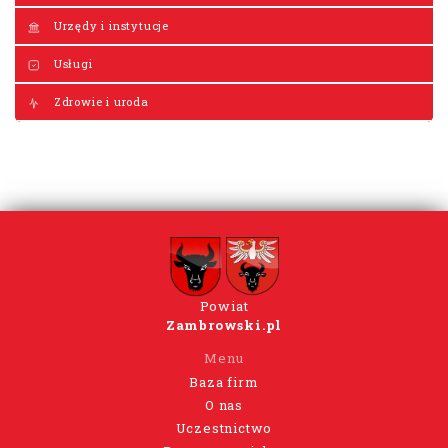
Urzędy i instytucje
Usługi
Zdrowie i uroda
Powiat
Zambrowski.pl
Menu
Baza firm
O nas
Uczestnictwo