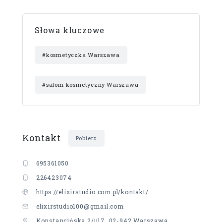
Słowa kluczowe
#kosmetyczka Warszawa
#salom kosmetyczny Warszawa
Kontakt
Pobierz
695361050
226423074
https://elixirstudio.com.pl/kontakt/
elixirstudio100@gmail.com
Konstancińska 2/u17, 02-942 Warszawa