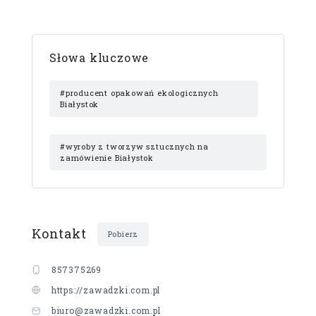
Słowa kluczowe
#producent opakowań ekologicznych
Białystok
#wyroby z tworzyw sztucznych na
zamówienie Białystok
Kontakt
Pobierz
857375269
https://zawadzki.com.pl
biuro@zawadzki.com.pl