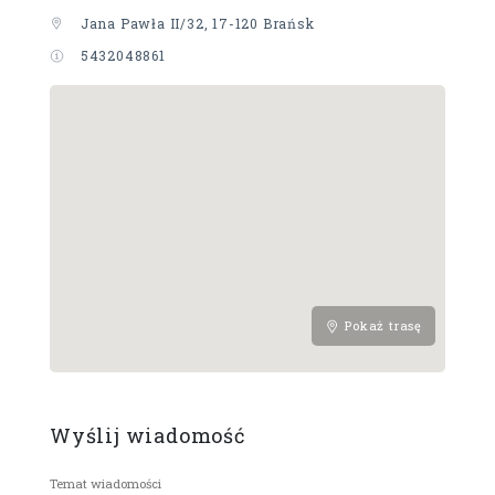
Jana Pawła II/32, 17-120 Brańsk
5432048861
Pokaż trasę
Wyślij wiadomość