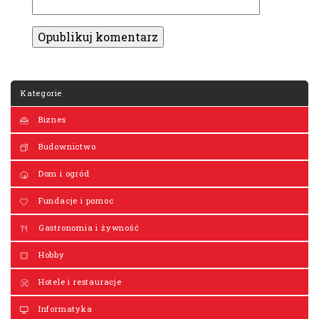
Kategorie
Biznes
Budownictwo
Dom i ogród
Fundacje i pomoc
Gastronomia i żywność
Hobby
Hotele i restauracje
Informatyka