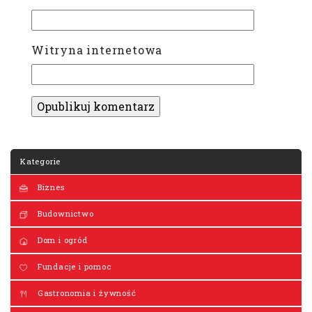
Witryna internetowa
Kategorie
Biznes
Budownictwo
Dom i ogród
Fundacje i pomoc
Gastronomia i żywność