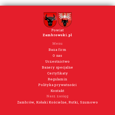
Powiat
Zambrowski.pl
Menu
Baza firm
O nas
Uczestnictwo
Banery specjalne
Certyfikaty
Regulamin
Polityka prywatności
Kontakt
Nasz zasięg
Zambrów, Kołaki Kościelne, Rutki, Szumowo