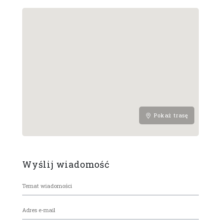
Pokaż trasę
Wyślij wiadomość