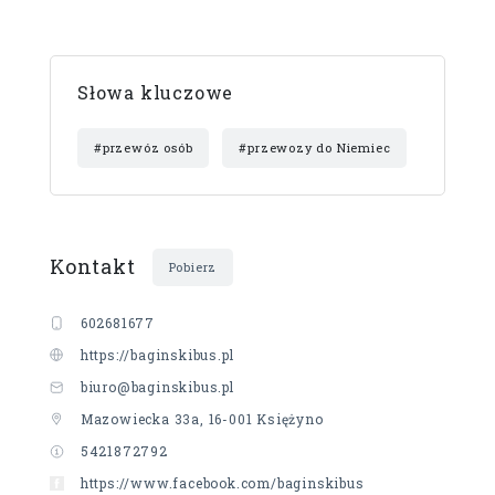
Słowa kluczowe
#przewóz osób
#przewozy do Niemiec
Kontakt
Pobierz
602681677
https://baginskibus.pl
biuro@baginskibus.pl
Mazowiecka 33a, 16-001 Księżyno
5421872792
https://www.facebook.com/baginskibus