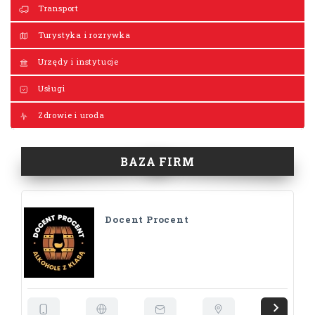
Transport
Turystyka i rozrywka
Urzędy i instytucje
Usługi
Zdrowie i uroda
BAZA FIRM
Docent Procent