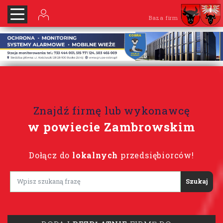
Baza firm
Znajdź firmę lub wykonawcę
w powiecie Zambrowskim
Dołącz do
lokalnych
przedsiębiorców!
Lorem ipsum