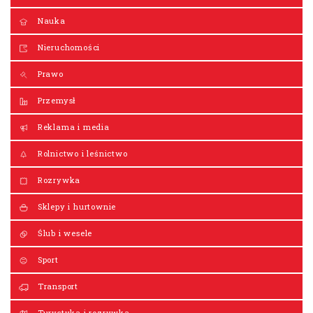
Nauka
Nieruchomości
Prawo
Przemysł
Reklama i media
Rolnictwo i leśnictwo
Rozrywka
Sklepy i hurtownie
Ślub i wesele
Sport
Transport
Turystyka i rozrywka