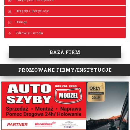
Urzędy i instytucje
Usługi
Zdrowie i uroda
BAZA FIRM
PROMOWANE FIRMY/INSTYTUCJE