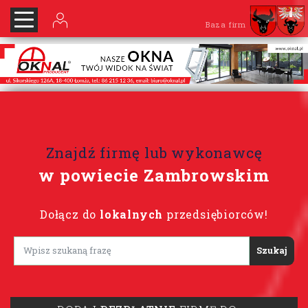
Baza firm
Znajdź firmę lub wykonawcę
w powiecie Zambrowskim
Dołącz do
lokalnych
przedsiębiorców!
Lorem ipsum