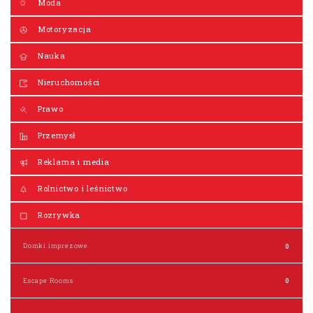
Moda
Motoryzacja
Nauka
Nieruchomości
Prawo
Przemysł
Reklama i media
Rolnictwo i leśnictwo
Rozrywka
Domki imprezowe
0
Escape Rooms
0