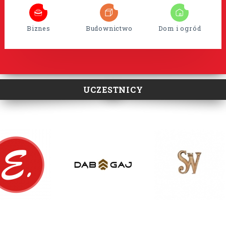
8
35
15
Biznes
Budownictwo
Dom i ogród
UCZESTNICY