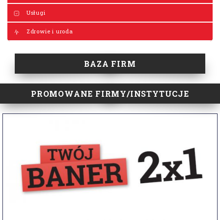
Usługi
Zdrowie i uroda
BAZA FIRM
PROMOWANE FIRMY/INSTYTUCJE