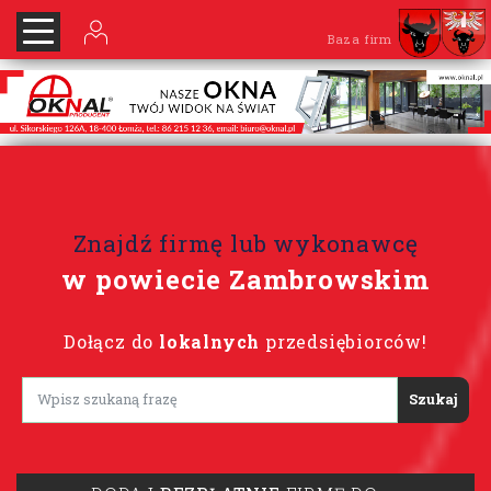
Baza firm
Znajdź firmę lub wykonawcę
w powiecie Zambrowskim
Dołącz do
lokalnych
przedsiębiorców!
Lorem ipsum