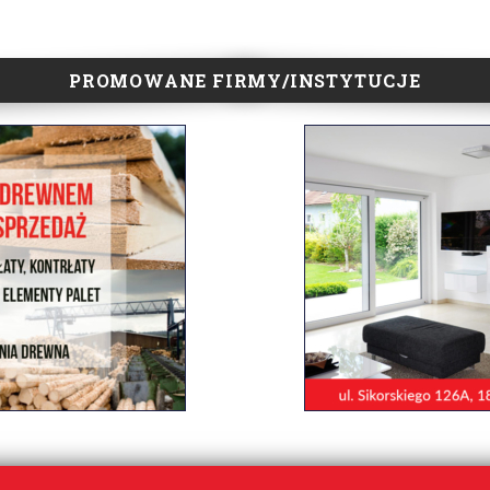
PROMOWANE FIRMY/INSTYTUCJE