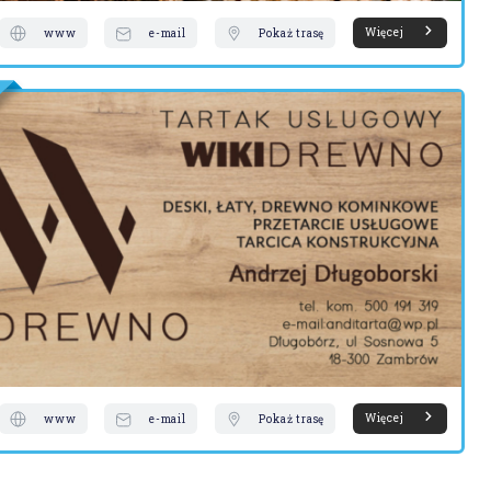
Więcej
www
e-mail
Pokaż trasę
Więcej
www
e-mail
Pokaż trasę