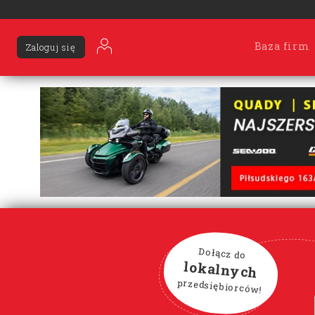
Baza firm
Zaloguj się
Dołącz do
lokalnych
przedsiębiorców!