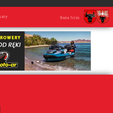
katy
Baza firm