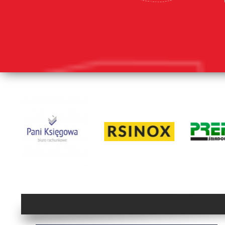
lorem ipsum