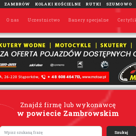
ZAMBRÓW
KOŁAKI KOŚCIELNE
RUTKI
SZUMOWO
O nas
Uczestnictwo
Banery specjalne
Certyfi
Znajdź firmę lub wykonawcę
w powiecie Zambrowskim
Lorem ipsum