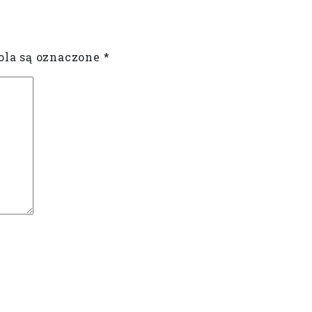
la są oznaczone
*