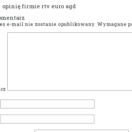
opinię firmie rtv euro agd
omentarz
es e-mail nie zostanie opublikowany.
Wymagane po
rz