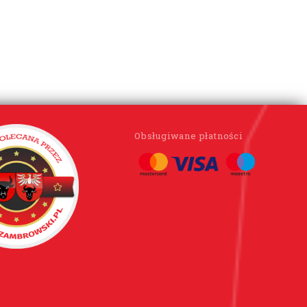
Obsługiwane płatności