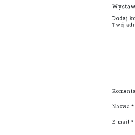
Wystaw 
Dodaj k
Twój adr
Komenta
Nazwa
*
E-mail
*