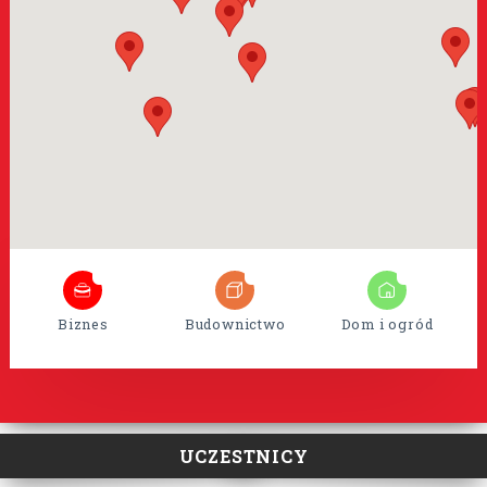
8
35
15
Biznes
Budownictwo
Dom i ogród
UCZESTNICY