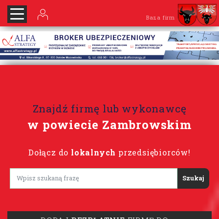
Baza firm
Znajdź firmę lub wykonawcę
w powiecie Zambrowskim
Dołącz do
lokalnych
przedsiębiorców!
Lorem ipsum