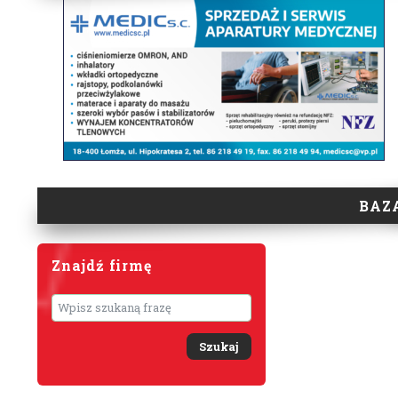
BAZ
Znajdź firmę
Wyszukaj