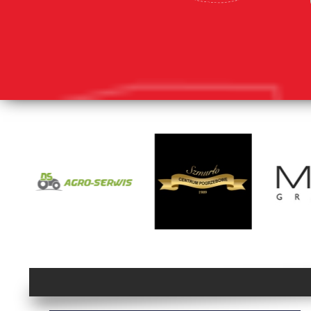
lorem ipsum