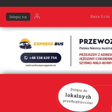
Baza firm
Zaloguj się
Dołącz do
lokalnych
przedsiębiorców!