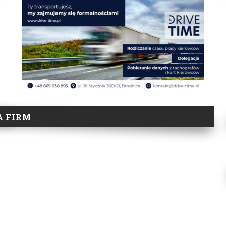
A FIRM