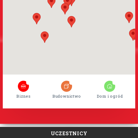
8
35
15
Biznes
Budownictwo
Dom i ogród
UCZESTNICY