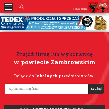
Baza firm
Znajdź firmę lub wykonawcę
w powiecie Zambrowskim
Dołącz do
lokalnych
przedsiębiorców!
Lorem ipsum