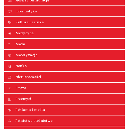
Hotele i restauracje
Informatyka
Kultura i sztuka
Medycyna
Moda
Motoryzacja
Nauka
Nieruchomości
Prawo
Przemysł
Reklama i media
Rolnictwo i leśnictwo