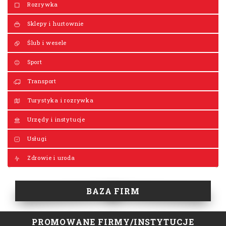
Rozrywka
Sklepy i hurtownie
Ślub i wesele
Sport
Transport
Turystyka i rozrywka
Urzędy i instytucje
Usługi
Zdrowie i uroda
BAZA FIRM
PROMOWANE FIRMY/INSTYTUCJE