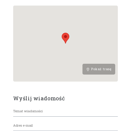
Pokaż trasę
Wyślij wiadomość