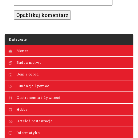
Kategorie
Biznes
Budownictwo
Dom i ogród
Fundacje i pomoc
Gastronomia i żywność
Hobby
Hotele i restauracje
Informatyka