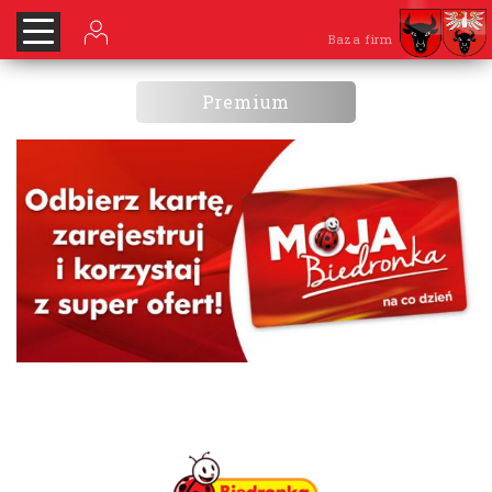
Baza firm
Premium