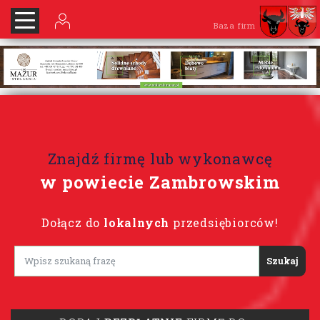
Baza firm
Znajdź firmę lub wykonawcę
w powiecie Zambrowskim
Dołącz do
lokalnych
przedsiębiorców!
Lorem ipsum