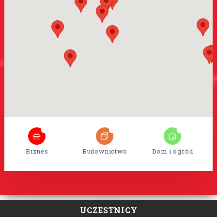
8
35
15
Biznes
Budownictwo
Dom i ogród
UCZESTNICY