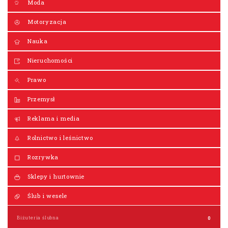
Moda
Motoryzacja
Nauka
Nieruchomości
Prawo
Przemysł
Reklama i media
Rolnictwo i leśnictwo
Rozrywka
Sklepy i hurtownie
Ślub i wesele
Biżuteria ślubna
0