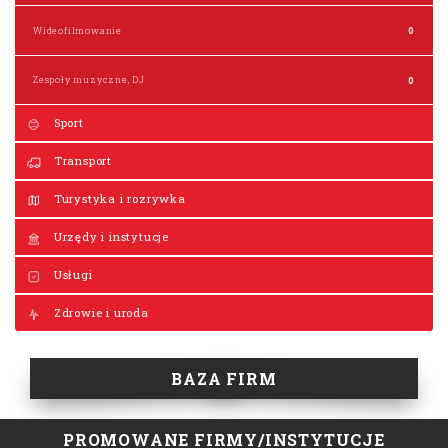
Wideofilmowanie
0
Zespoły muzyczne, DJ
0
Sport
Transport
Turystyka i rozrywka
Urzędy i instytucje
Usługi
Zdrowie i uroda
BAZA FIRM
PROMOWANE FIRMY/INSTYTUCJE