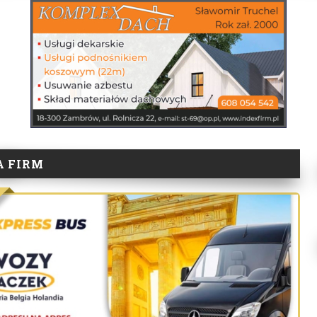
A FIRM