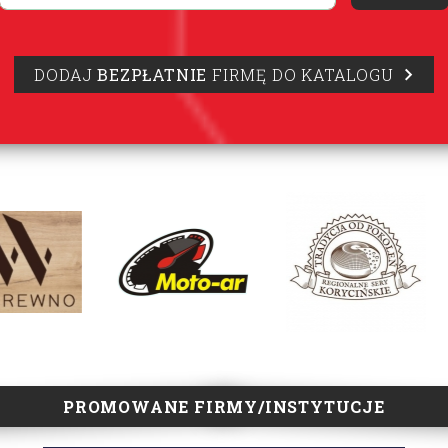
DODAJ
BEZPŁATNIE
FIRMĘ DO KATALOGU
PROMOWANE FIRMY/INSTYTUCJE