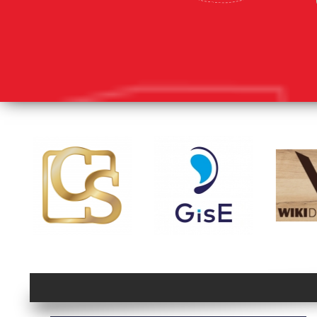
lorem ipsum