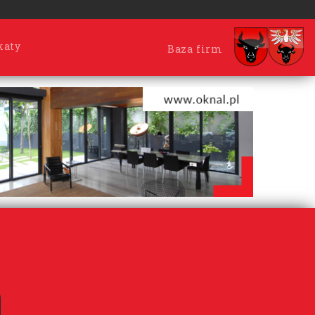
katy
Baza firm