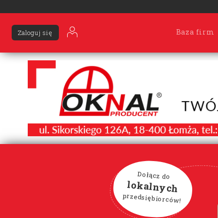
Baza firm
Zaloguj się
Dołącz do
lokalnych
przedsiębiorców!