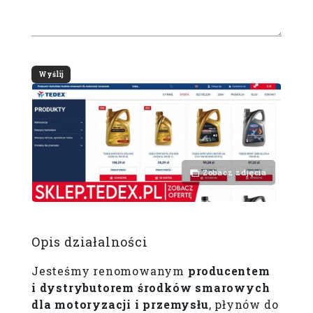
Zobacz zdjęcia
Opis działalności
Jesteśmy renomowanym
producentem
i dystrybutorem środków smarowych
dla motoryzacji i przemysłu
, płynów do