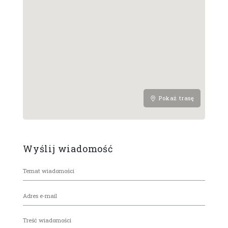
Pokaż trasę
Wyślij wiadomość