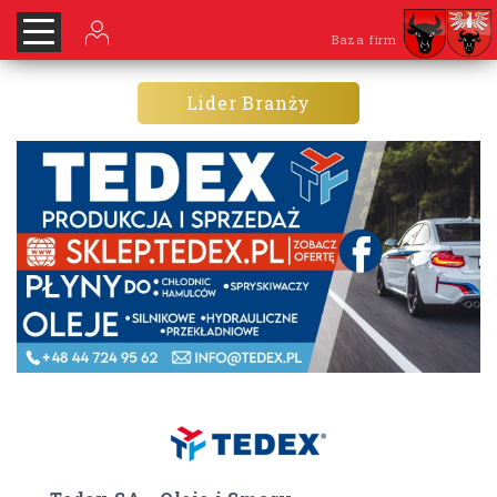
Baza firm
Lider Branży