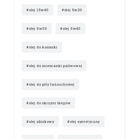
#olej 15w40
#olej 5w20
#olej 5w30
#olej 5w40
#olej do kosiarki
#olej do mieszanki paliwowej
#olej do piły łańcuchowej
#olej do skrzyni biegów
#olej silnikowy
#olej syntetyczny