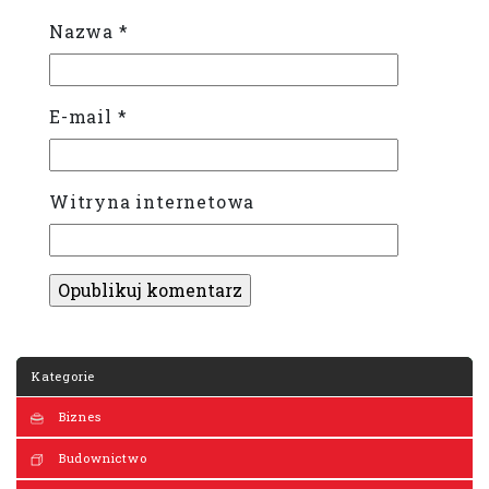
Nazwa
*
E-mail
*
Witryna internetowa
Kategorie
Biznes
Budownictwo