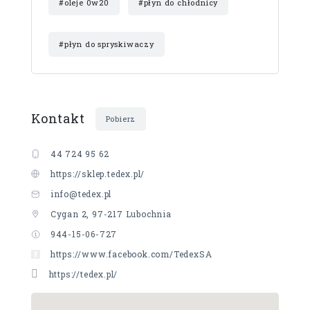
#oleje 0w20
#płyn do chłodnicy
#płyn do spryskiwaczy
Kontakt
Pobierz
44 724 95 62
https://sklep.tedex.pl/
info@tedex.pl
Cygan 2, 97-217 Lubochnia
944-15-06-727
https://www.facebook.com/TedexSA
https://tedex.pl/