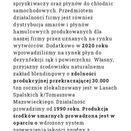
spryskiwaczy oraz płynów do chłodnic
samochodowych. Przedmiotem
działalności firmy jest również
dystrybucja smarów i płynów
hamulcowych produkowanych dla
naszej firmy przez uznanych na rynku
wytwórców. Dodatkowo w
2020 roku
wprowadziliśmy na rynek płyn do
dezynfekcji rąk i powierzchni. Własny,
przyjazny środowisku naturalnemu
zakład blendingowy o
zdolności
produkcyjnej przekraczającej
30.000
ton rocznie zlokalizowany jest w Lasach
Spalskich k/Tomaszowa
Mazowieckiego. Działalność
prowadzimy od
1990 roku.
Produkcja
środków smarnych prowadzona jest w
oparciu o
wdrożony system
zapewnienia jakości zgodny z