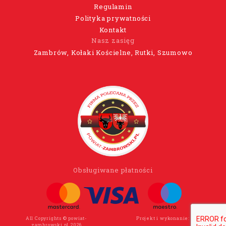
Regulamin
Polityka prywatności
Kontakt
Nasz zasięg
Zambrów, Kołaki Kościelne, Rutki, Szumowo
Obsługiwane płatności
All Copyrights © powiat-
Projekt i wykonanie:
Wee Click
zambrowski.pl 2026