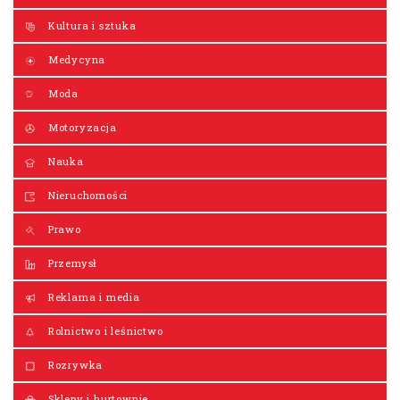
Kultura i sztuka
Medycyna
Moda
Motoryzacja
Nauka
Nieruchomości
Prawo
Przemysł
Reklama i media
Rolnictwo i leśnictwo
Rozrywka
Sklepy i hurtownie