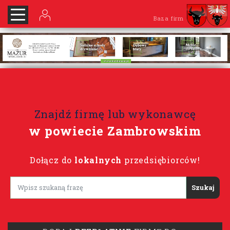
Baza firm
Znajdź firmę lub wykonawcę
w powiecie Zambrowskim
Dołącz do
lokalnych
przedsiębiorców!
Lorem ipsum