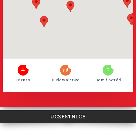
8
35
15
Biznes
Budownictwo
Dom i ogród
UCZESTNICY