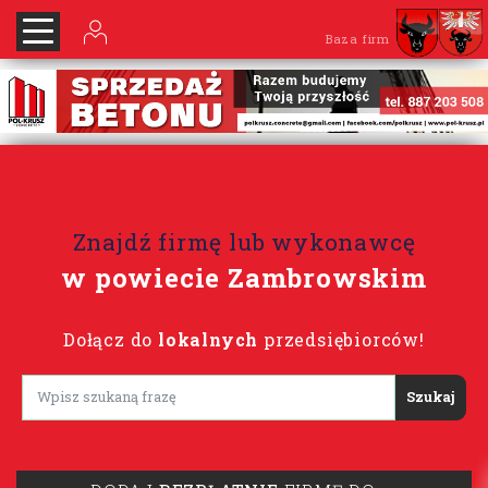
Baza firm
Znajdź firmę lub wykonawcę
w powiecie Zambrowskim
Dołącz do
lokalnych
przedsiębiorców!
Lorem ipsum