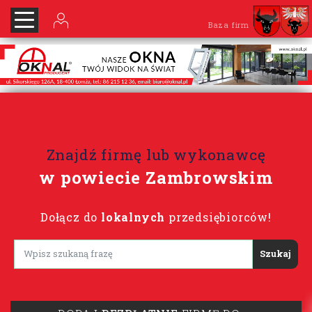
Baza firm
Znajdź firmę lub wykonawcę
w powiecie Zambrowskim
Dołącz do
lokalnych
przedsiębiorców!
Lorem ipsum