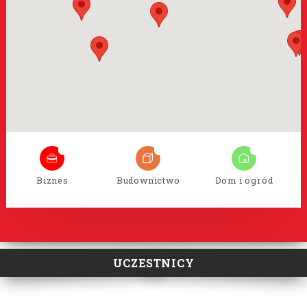
8
35
15
Biznes
Budownictwo
Dom i ogród
UCZESTNICY