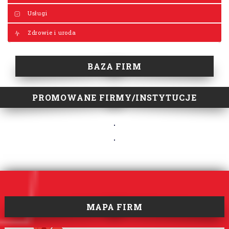
Usługi
Zdrowie i uroda
BAZA FIRM
PROMOWANE FIRMY/INSTYTUCJE
MAPA FIRM