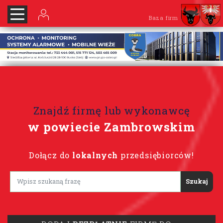
Baza firm
Znajdź firmę lub wykonawcę
w powiecie Zambrowskim
Dołącz do
lokalnych
przedsiębiorców!
Lorem ipsum