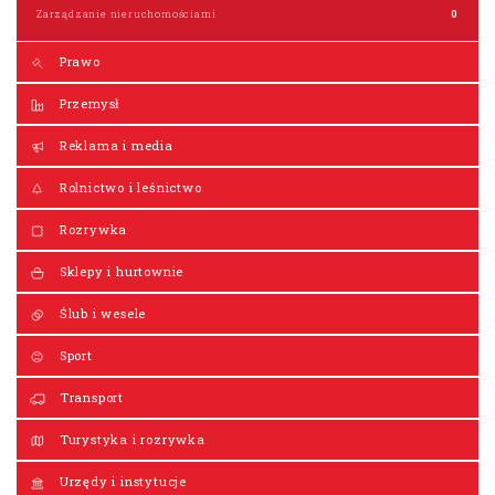
Zarządzanie nieruchomościami
0
Prawo
Przemysł
Reklama i media
Rolnictwo i leśnictwo
Rozrywka
Sklepy i hurtownie
Ślub i wesele
Sport
Transport
Turystyka i rozrywka
Urzędy i instytucje