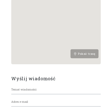
Pokaż trasę
Wyślij wiadomość