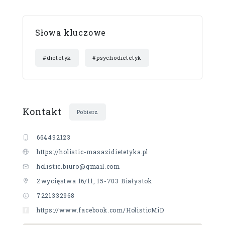
Słowa kluczowe
#dietetyk
#psychodietetyk
Kontakt
Pobierz
664492123
https://holistic-masazidietetyka.pl
holistic.biuro@gmail.com
Zwycięstwa 16/11, 15-703 Białystok
7221332968
https://www.facebook.com/HolisticMiD