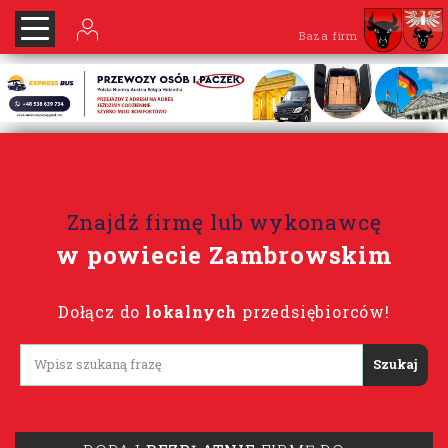
Baza firm
Znajdź firmę lub wykonawcę
w powiecie Zambrowskim
Dołącz do
lokalnych
przedsiębiorców!
Lorem ipsum