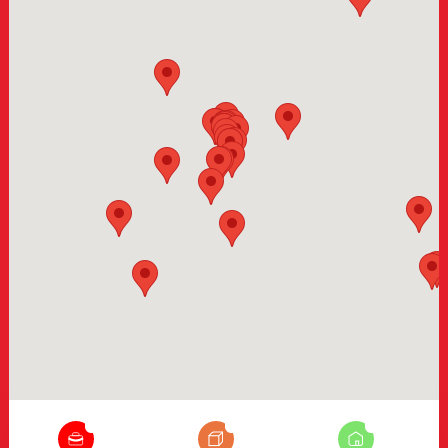
8
35
15