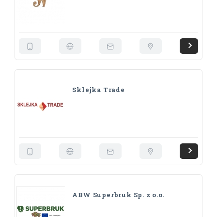
Sklejka Trade
ABW Superbruk Sp. z o.o.