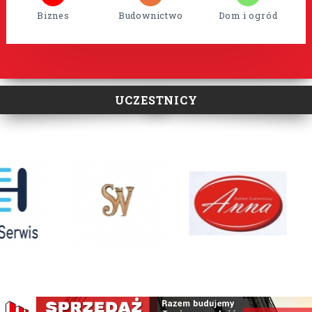
Biznes
Budownictwo
Dom i ogród
UCZESTNICY