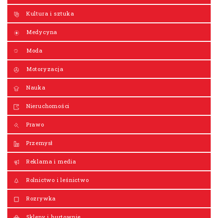
Kultura i sztuka
Medycyna
Moda
Motoryzacja
Nauka
Nieruchomości
Prawo
Przemysł
Reklama i media
Rolnictwo i leśnictwo
Rozrywka
Sklepy i hurtownie