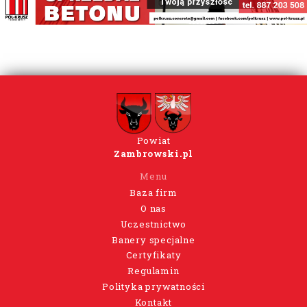
Powiat
Zambrowski.pl
Menu
Baza firm
O nas
Uczestnictwo
Banery specjalne
Certyfikaty
Regulamin
Polityka prywatności
Kontakt