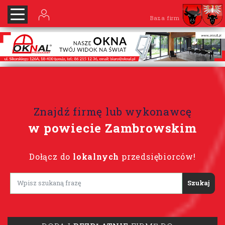
Baza firm
Znajdź firmę lub wykonawcę
w powiecie Zambrowskim
Dołącz do
lokalnych
przedsiębiorców!
Lorem ipsum