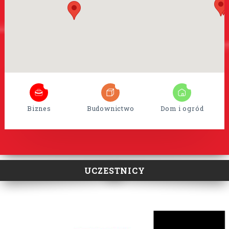
8
35
15
Biznes
Budownictwo
Dom i ogród
UCZESTNICY