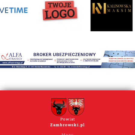
Powiat
Zambrowski.pl
Menu