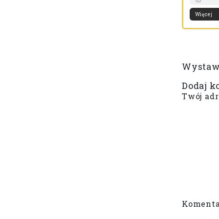
Więcej
Wystaw 
Dodaj k
Twój adr
Komenta