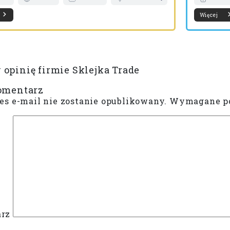
Więcej
opinię firmie Sklejka Trade
omentarz
es e-mail nie zostanie opublikowany.
Wymagane po
rz