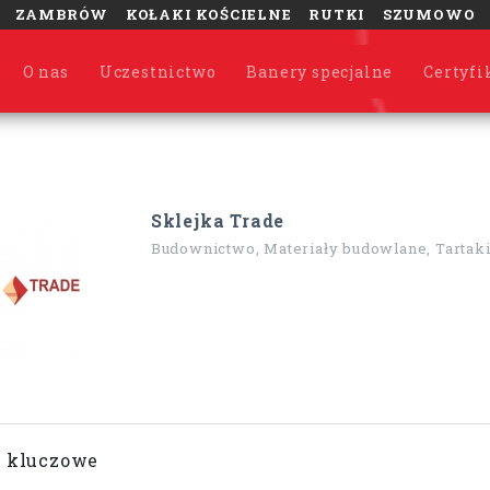
ZAMBRÓW
KOŁAKI KOŚCIELNE
RUTKI
SZUMOWO
O nas
Uczestnictwo
Banery specjalne
Certyfi
Sklejka Trade
Budownictwo, Materiały budowlane, Tartak
 kluczowe