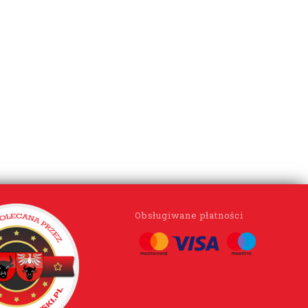
Obsługiwane płatności