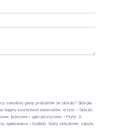
cy szerokiej gamy produktów ze sklejki? Sklejka
my bogaty asortyment materiałów, w tym: • Sklejki:
owe, kolorowe i specjalistyczne. • Płyty: 3-
y, opakowania. • Dodatki: blaty sklejkowe, szpule,