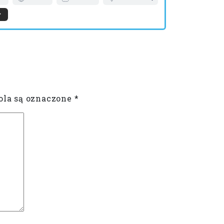
Więcej
la są oznaczone
*