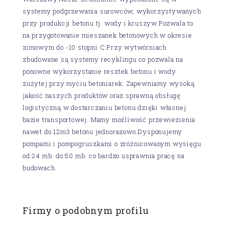
systemy podgrzewania surowców, wykorzystywanych
przy produkcji betonu tj. wody i kruszyw.Pozwala to
na przygotowanie mieszanek betonowych w okresie
zimowym do -10 stopni C.Przy wytwórniach
zbudowane są systemy recyklingu co pozwala na
ponowne wykorzystanie resztek betonu i wody
zużytej przy myciu betoniarek. Zapewniamy wysoką
jakość naszych produktów oraz sprawną obsługę
logistyczną w dostarczaniu betonu dzięki własnej
bazie transportowej. Mamy możliwość przewiezienia
nawet do 12m3 betonu jednorazowo.Dysponujemy
pompami i pompogruszkami o zróżnicowanym wysięgu
od 24 mb. do 50 mb. co bardzo usprawnia pracę na
budowach.
Firmy o podobnym profilu