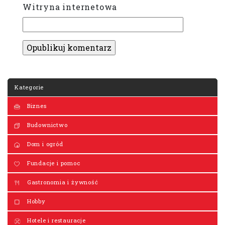
Witryna internetowa
Kategorie
Biznes
Budownictwo
Dom i ogród
Fundacje i pomoc
Gastronomia i żywność
Hobby
Hotele i restauracje