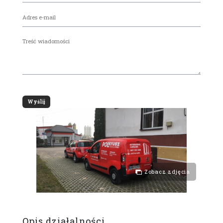
Zobacz zdjęcia
Opis działalności