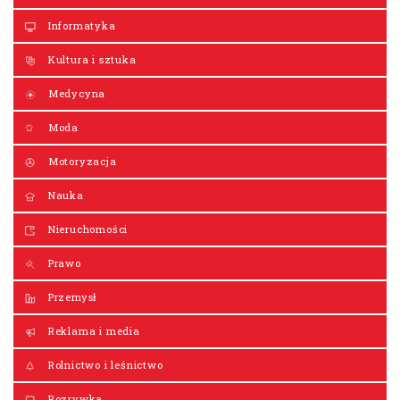
Informatyka
Kultura i sztuka
Medycyna
Moda
Motoryzacja
Nauka
Nieruchomości
Prawo
Przemysł
Reklama i media
Rolnictwo i leśnictwo
Rozrywka