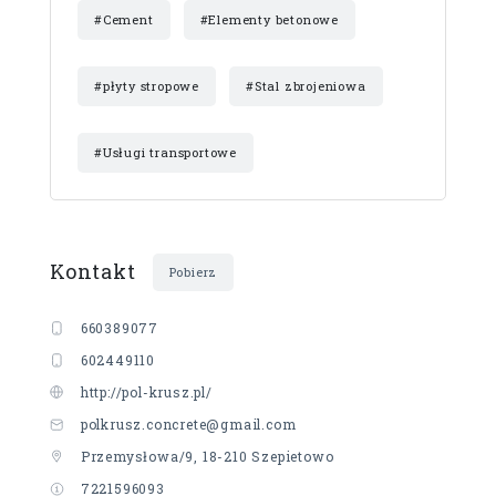
#Cement
#Elementy betonowe
#płyty stropowe
#Stal zbrojeniowa
#Usługi transportowe
Kontakt
Pobierz
660389077
602449110
http://pol-krusz.pl/
polkrusz.concrete@gmail.com
Przemysłowa/9, 18-210 Szepietowo
7221596093