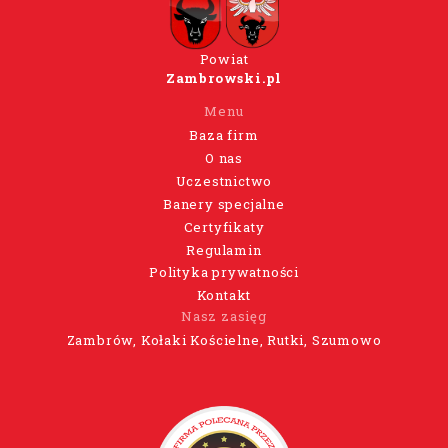
Powiat
Zambrowski.pl
Menu
Baza firm
O nas
Uczestnictwo
Banery specjalne
Certyfikaty
Regulamin
Polityka prywatności
Kontakt
Nasz zasięg
Zambrów, Kołaki Kościelne, Rutki, Szumowo