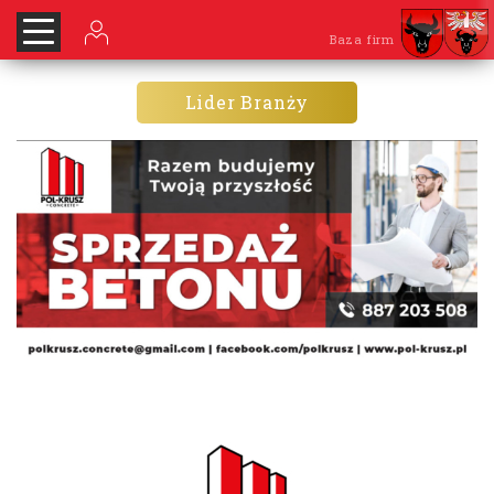
Baza firm
Lider Branży