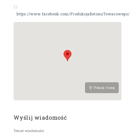
https://www.facebook.com/ProdukcjaBetonuTowarowego/
Pokaż trasę
Wyślij wiadomość