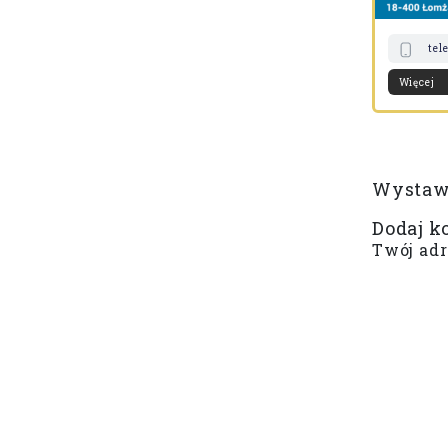
tel
Więcej
Wystaw 
Dodaj k
Twój adr