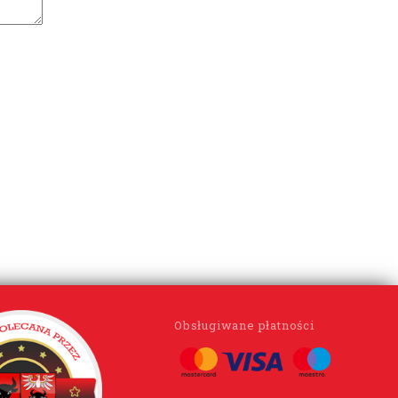
Obsługiwane płatności