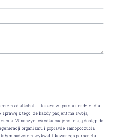
iem od alkoholu - to oaza wsparcia i nadziei dla
ie sprawę z tego, że każdy pacjent ma swoją
leczenia. W naszym ośrodku pacjenci mają dostęp do
generacji organizmu i poprawie samopoczucia.
 stałym nadzorem wykwalifikowanego personelu