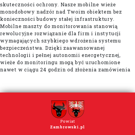
skuteczności ochrony. Nasze mobilne wieże
monodobowy nadzór nad Twoim obiektem bez
konieczności budowy stałej infrastruktury.
Mobilne maszty do monitorowania stanowią
rewolucyjne rozwiązanie dla firm i instytucji
wymagających szybkiego wdrożenia systemu
bezpieczeństwa. Dzięki zaawansowanej
technologii i pełnej autonomii energetycznej,
wieże do monitoringu mogą być uruchomione
nawet w ciągu 24 godzin od złożenia zamówienia
Powiat
Zambrowski.pl