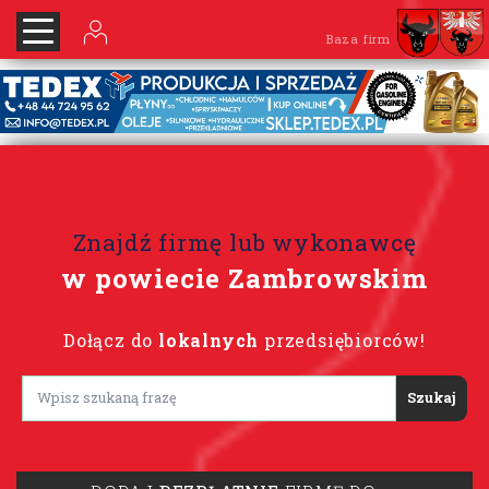
Baza firm
Znajdź firmę lub wykonawcę
w powiecie Zambrowskim
Dołącz do
lokalnych
przedsiębiorców!
Lorem ipsum