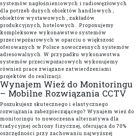
systemów nagłośnieniowych i radiowęzłowych
dla potrzeb dużych obiektów handlowych ,
obiektów wystawowych , zakładów
produkcyjnych, hotelowych . Proponujemy
kompleksowe wykonawstwo systemów
przeciwpożarowych w oparciu o większość
oferowanych w Polsce nowoczesnych systemów
adresowalnych. W przypadku wykonawstwa
systemów przeciwpożarowych wykonujemy
również prace związane zatwierdzeniami
projektów do realizacji.
Wynajem Wież do Monitoringu
– Mobilne Rozwiązania CCTV
Poszukujesz skutecznego i elastycznego
rozwiązania zabezpieczającego? Wynajem wież do
monitoringu to nowoczesna alternatywa dla
tradycyjnej ochrony fizycznej, oferująca do 70%
oszczędności przy zachowaniu najwyższej