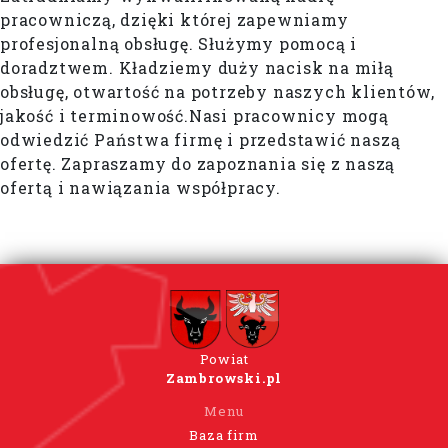
pracowniczą, dzięki której zapewniamy
profesjonalną obsługę. Służymy pomocą i
doradztwem. Kładziemy duży nacisk na miłą
obsługę, otwartość na potrzeby naszych klientów,
jakość i terminowość.Nasi pracownicy mogą
odwiedzić Państwa firmę i przedstawić naszą
ofertę. Zapraszamy do zapoznania się z naszą
ofertą i nawiązania współpracy.
Powiat
Zambrowski.pl
Menu
Baza firm