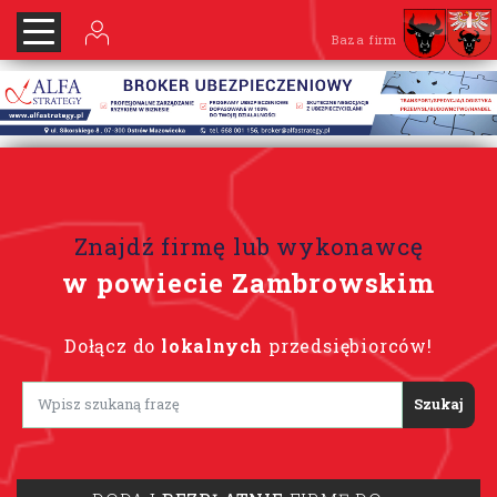
Baza firm
Znajdź firmę lub wykonawcę
w powiecie Zambrowskim
Dołącz do
lokalnych
przedsiębiorców!
Lorem ipsum