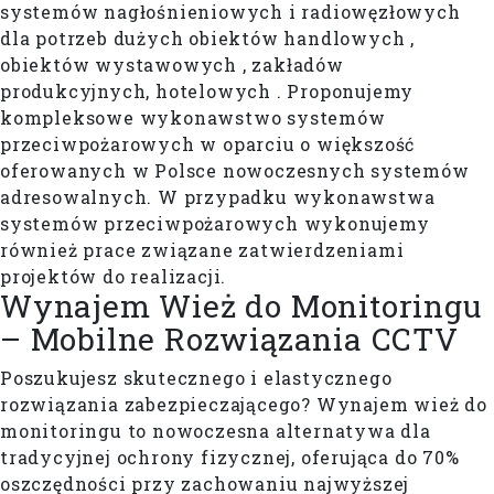
systemów nagłośnieniowych i radiowęzłowych
dla potrzeb dużych obiektów handlowych ,
obiektów wystawowych , zakładów
produkcyjnych, hotelowych . Proponujemy
kompleksowe wykonawstwo systemów
przeciwpożarowych w oparciu o większość
oferowanych w Polsce nowoczesnych systemów
adresowalnych. W przypadku wykonawstwa
systemów przeciwpożarowych wykonujemy
również prace związane zatwierdzeniami
projektów do realizacji.
Wynajem Wież do Monitoringu
– Mobilne Rozwiązania CCTV
Poszukujesz skutecznego i elastycznego
rozwiązania zabezpieczającego? Wynajem wież do
monitoringu to nowoczesna alternatywa dla
tradycyjnej ochrony fizycznej, oferująca do 70%
oszczędności przy zachowaniu najwyższej