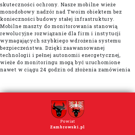
skuteczności ochrony. Nasze mobilne wieże
monodobowy nadzór nad Twoim obiektem bez
konieczności budowy stałej infrastruktury.
Mobilne maszty do monitorowania stanowią
rewolucyjne rozwiązanie dla firm i instytucji
wymagających szybkiego wdrożenia systemu
bezpieczeństwa. Dzięki zaawansowanej
technologii i pełnej autonomii energetycznej,
wieże do monitoringu mogą być uruchomione
nawet w ciągu 24 godzin od złożenia zamówienia
Powiat
Zambrowski.pl