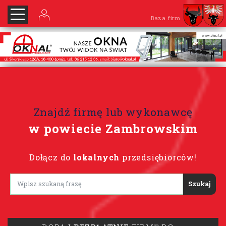
Baza firm
Znajdź firmę lub wykonawcę
w powiecie Zambrowskim
Dołącz do
lokalnych
przedsiębiorców!
Lorem ipsum