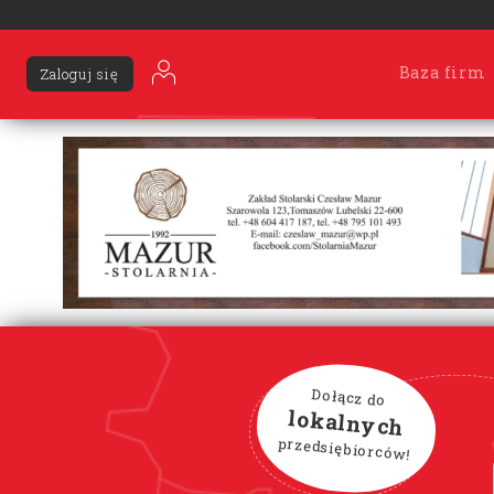
Baza firm
Zaloguj się
Dołącz do
lokalnych
przedsiębiorców!