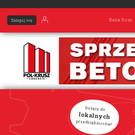
Baza firm
Zaloguj się
Dołącz do
lokalnych
przedsiębiorców!