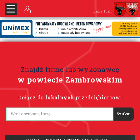
Baza firm
Znajdź firmę lub wykonawcę
w powiecie Zambrowskim
Dołącz do
lokalnych
przedsiębiorców!
Lorem ipsum