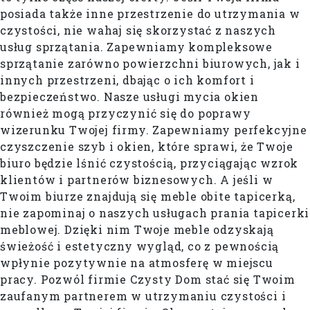
posiada także inne przestrzenie do utrzymania w
czystości, nie wahaj się skorzystać z naszych
usług sprzątania. Zapewniamy kompleksowe
sprzątanie zarówno powierzchni biurowych, jak i
innych przestrzeni, dbając o ich komfort i
bezpieczeństwo. Nasze usługi mycia okien
również mogą przyczynić się do poprawy
wizerunku Twojej firmy. Zapewniamy perfekcyjne
czyszczenie szyb i okien, które sprawi, że Twoje
biuro będzie lśnić czystością, przyciągając wzrok
klientów i partnerów biznesowych. A jeśli w
Twoim biurze znajdują się meble obite tapicerką,
nie zapominaj o naszych usługach prania tapicerki
meblowej. Dzięki nim Twoje meble odzyskają
świeżość i estetyczny wygląd, co z pewnością
wpłynie pozytywnie na atmosferę w miejscu
pracy. Pozwól firmie Czysty Dom stać się Twoim
zaufanym partnerem w utrzymaniu czystości i