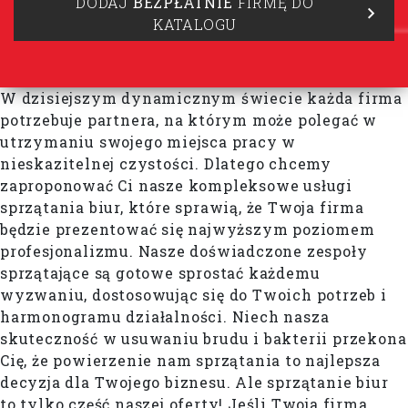
DODAJ
BEZPŁATNIE
FIRMĘ DO
KATALOGU
W dzisiejszym dynamicznym świecie każda firma
potrzebuje partnera, na którym może polegać w
utrzymaniu swojego miejsca pracy w
nieskazitelnej czystości. Dlatego chcemy
zaproponować Ci nasze kompleksowe usługi
sprzątania biur, które sprawią, że Twoja firma
będzie prezentować się najwyższym poziomem
profesjonalizmu. Nasze doświadczone zespoły
sprzątające są gotowe sprostać każdemu
wyzwaniu, dostosowując się do Twoich potrzeb i
harmonogramu działalności. Niech nasza
skuteczność w usuwaniu brudu i bakterii przekona
Cię, że powierzenie nam sprzątania to najlepsza
decyzja dla Twojego biznesu. Ale sprzątanie biur
to tylko część naszej oferty! Jeśli Twoja firma