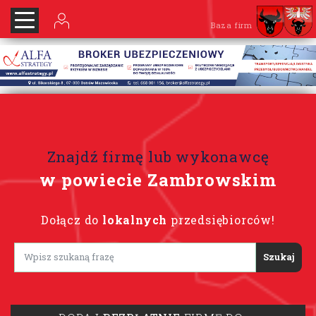
Baza firm
Znajdź firmę lub wykonawcę
w powiecie Zambrowskim
Dołącz do
lokalnych
przedsiębiorców!
Lorem ipsum