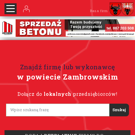
Baza firm
Znajdź firmę lub wykonawcę
w powiecie Zambrowskim
Dołącz do
lokalnych
przedsiębiorców!
Lorem ipsum