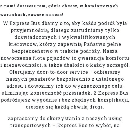
Z nami dotrzesz tam, gdzie chcesz, w komfortowych
warunkach, zawsze na czas!
W Express Bus dbamy o to, aby każda podróż była
przyjemnością, dlatego zatrudniamy tylko
doświadczonych i wykwalifikowanych
kierowców, którzy zapewnią Państwu pełne
bezpieczeństwo w trakcie podróży. Nasza
nowoczesna flota pojazdów to gwarancja komfortu
i niezawodności, a także dbałości o każdy szczegół.
Oferujemy door-to-door service – odbieramy
naszych pasażerów bezpośrednio z ustalonego
adresu i dowozimy ich do wyznaczonego celu,
eliminując konieczność przesiadek. Z Express Bus
podróżujesz wygodnie i bez zbędnych komplikacji,
ciesząc się każdą chwilą drogi.
Zapraszamy do skorzystania z naszych usług
transportowych – Express Bus to wybór, na