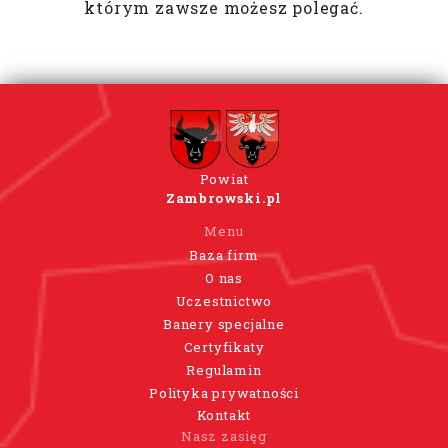
którym zawsze możesz polegać.
Powiat
Zambrowski.pl
Menu
Baza firm
O nas
Uczestnictwo
Banery specjalne
Certyfikaty
Regulamin
Polityka prywatności
Kontakt
Nasz zasięg