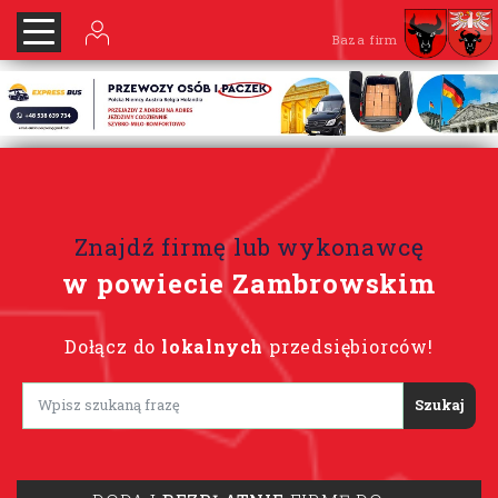
Baza firm
Znajdź firmę lub wykonawcę
w powiecie Zambrowskim
Dołącz do
lokalnych
przedsiębiorców!
Lorem ipsum