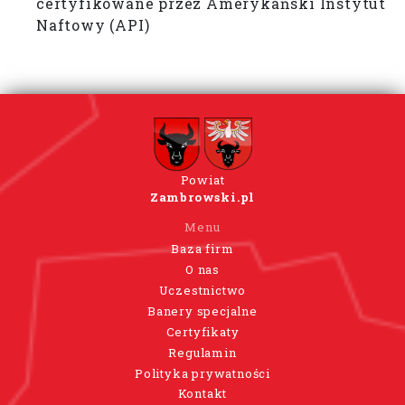
certyfikowane przez Amerykański Instytut
Naftowy (API)
Powiat
Zambrowski.pl
Menu
Baza firm
O nas
Uczestnictwo
Banery specjalne
Certyfikaty
Regulamin
Polityka prywatności
Kontakt