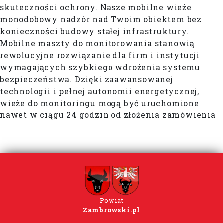
skuteczności ochrony. Nasze mobilne wieże
monodobowy nadzór nad Twoim obiektem bez
konieczności budowy stałej infrastruktury.
Mobilne maszty do monitorowania stanowią
rewolucyjne rozwiązanie dla firm i instytucji
wymagających szybkiego wdrożenia systemu
bezpieczeństwa. Dzięki zaawansowanej
technologii i pełnej autonomii energetycznej,
wieże do monitoringu mogą być uruchomione
nawet w ciągu 24 godzin od złożenia zamówienia
Powiat
Zambrowski.pl