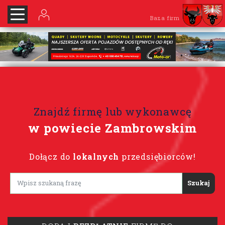
Baza firm
Znajdź firmę lub wykonawcę
w powiecie Zambrowskim
Dołącz do
lokalnych
przedsiębiorców!
Lorem ipsum