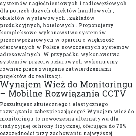
systemów nagłośnieniowych i radiowęzłowych
dla potrzeb dużych obiektów handlowych ,
obiektów wystawowych , zakładów
produkcyjnych, hotelowych . Proponujemy
kompleksowe wykonawstwo systemów
przeciwpożarowych w oparciu o większość
oferowanych w Polsce nowoczesnych systemów
adresowalnych. W przypadku wykonawstwa
systemów przeciwpożarowych wykonujemy
również prace związane zatwierdzeniami
projektów do realizacji.
Wynajem Wież do Monitoringu
– Mobilne Rozwiązania CCTV
Poszukujesz skutecznego i elastycznego
rozwiązania zabezpieczającego? Wynajem wież do
monitoringu to nowoczesna alternatywa dla
tradycyjnej ochrony fizycznej, oferująca do 70%
oszczędności przy zachowaniu najwyższej