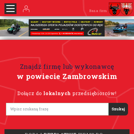
Baza firm
Znajdź firmę lub wykonawcę
w powiecie Zambrowskim
Dołącz do
lokalnych
przedsiębiorców!
Lorem ipsum