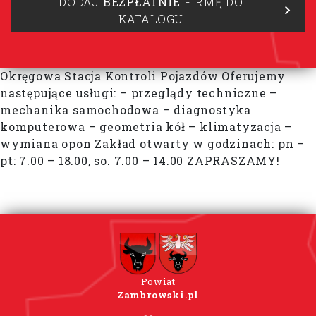
DODAJ
BEZPŁATNIE
FIRMĘ DO
KATALOGU
Okręgowa Stacja Kontroli Pojazdów Oferujemy
następujące usługi: – przeglądy techniczne –
mechanika samochodowa – diagnostyka
komputerowa – geometria kół – klimatyzacja –
wymiana opon Zakład otwarty w godzinach: pn –
pt: 7.00 – 18.00, so. 7.00 – 14.00 ZAPRASZAMY!
Powiat
Zambrowski.pl