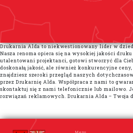
Drukarnia Alda to niekwestionowany lider w dzie
Nasza renoma opiera się na wysokiej jakości druku
utalentowani projektanci, gotowi stworzyć dla Ci
doskonałą jakość, ale również konkurencyjne ceny, 
znajdziesz szeroki przegląd naszych dotychczasowy
przez Drukarnię Alda. Współpraca z nami to gwaran
skontaktuj się z nami telefonicznie lub mailowo.
rozwiązań reklamowych. Drukarnia Alda – Twoja dr
Menu