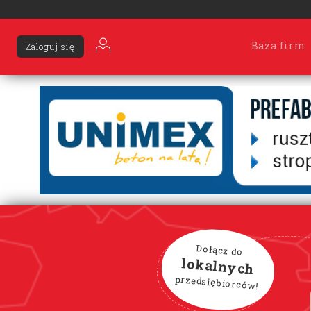
Baza firm
Zaloguj się
Dołącz do
lokalnych
przedsiębiorców!