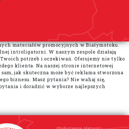
innych materiałów promocyjnych w Białymstoku.
nej introligatorni. W naszym zespole działają
 Twoich potrzeb i oczekiwań. Oferujemy nie tylko
żdego klienta. Na naszej stronie internetowej
ię sam, jak skuteczna może być reklama stworzona
ego biznesu. Masz pytania? Nie wahaj się,
pytania i doradzić w wyborze najlepszych
Obsługiwane płatności