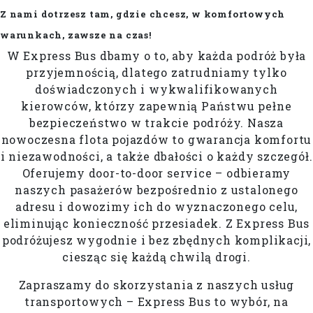
Z nami dotrzesz tam, gdzie chcesz, w komfortowych
warunkach, zawsze na czas!
W Express Bus dbamy o to, aby każda podróż była
przyjemnością, dlatego zatrudniamy tylko
doświadczonych i wykwalifikowanych
kierowców, którzy zapewnią Państwu pełne
bezpieczeństwo w trakcie podróży. Nasza
nowoczesna flota pojazdów to gwarancja komfortu
i niezawodności, a także dbałości o każdy szczegół.
Oferujemy door-to-door service – odbieramy
naszych pasażerów bezpośrednio z ustalonego
adresu i dowozimy ich do wyznaczonego celu,
eliminując konieczność przesiadek. Z Express Bus
podróżujesz wygodnie i bez zbędnych komplikacji,
ciesząc się każdą chwilą drogi.
Zapraszamy do skorzystania z naszych usług
transportowych – Express Bus to wybór, na