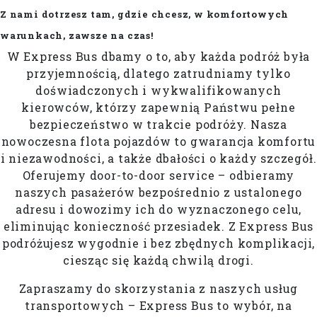
Z nami dotrzesz tam, gdzie chcesz, w komfortowych
warunkach, zawsze na czas!
W Express Bus dbamy o to, aby każda podróż była
przyjemnością, dlatego zatrudniamy tylko
doświadczonych i wykwalifikowanych
kierowców, którzy zapewnią Państwu pełne
bezpieczeństwo w trakcie podróży. Nasza
nowoczesna flota pojazdów to gwarancja komfortu
i niezawodności, a także dbałości o każdy szczegół.
Oferujemy door-to-door service – odbieramy
naszych pasażerów bezpośrednio z ustalonego
adresu i dowozimy ich do wyznaczonego celu,
eliminując konieczność przesiadek. Z Express Bus
podróżujesz wygodnie i bez zbędnych komplikacji,
ciesząc się każdą chwilą drogi.
Zapraszamy do skorzystania z naszych usług
transportowych – Express Bus to wybór, na