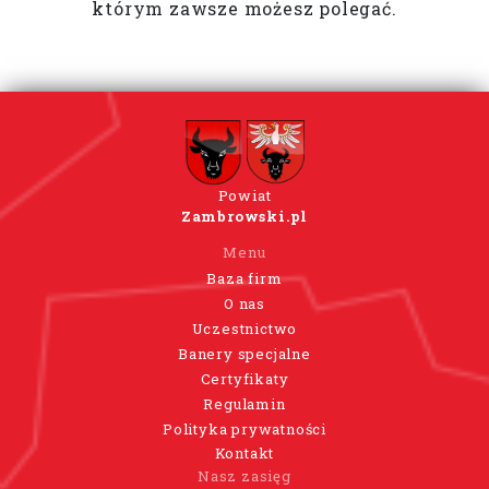
którym zawsze możesz polegać.
Powiat
Zambrowski.pl
Menu
Baza firm
O nas
Uczestnictwo
Banery specjalne
Certyfikaty
Regulamin
Polityka prywatności
Kontakt
Nasz zasięg