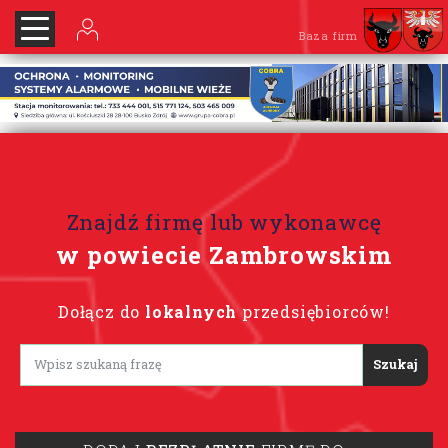
Baza firm
Znajdź firmę lub wykonawcę
w powiecie Zambrowskim
Dołącz do
lokalnych
przedsiębiorców!
Lorem ipsum