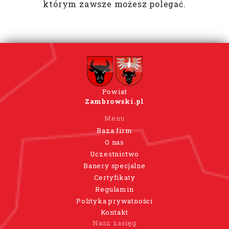
którym zawsze możesz polegać.
Powiat
Zambrowski.pl
Menu
Baza firm
O nas
Uczestnictwo
Banery specjalne
Certyfikaty
Regulamin
Polityka prywatności
Kontakt
Nasz zasięg