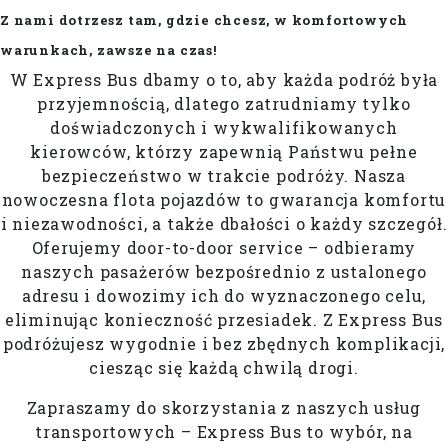
Z nami dotrzesz tam, gdzie chcesz, w komfortowych
warunkach, zawsze na czas!
W Express Bus dbamy o to, aby każda podróż była
przyjemnością, dlatego zatrudniamy tylko
doświadczonych i wykwalifikowanych
kierowców, którzy zapewnią Państwu pełne
bezpieczeństwo w trakcie podróży. Nasza
nowoczesna flota pojazdów to gwarancja komfortu
i niezawodności, a także dbałości o każdy szczegół.
Oferujemy door-to-door service – odbieramy
naszych pasażerów bezpośrednio z ustalonego
adresu i dowozimy ich do wyznaczonego celu,
eliminując konieczność przesiadek. Z Express Bus
podróżujesz wygodnie i bez zbędnych komplikacji,
ciesząc się każdą chwilą drogi.
Zapraszamy do skorzystania z naszych usług
transportowych – Express Bus to wybór, na