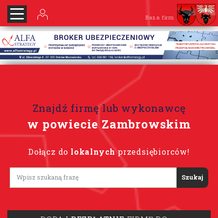
Baza firm
Znajdź firmę lub wykonawcę
w powiecie Zambrowskim
Dołącz do
lokalnych
przedsiębiorców!
Lorem ipsum