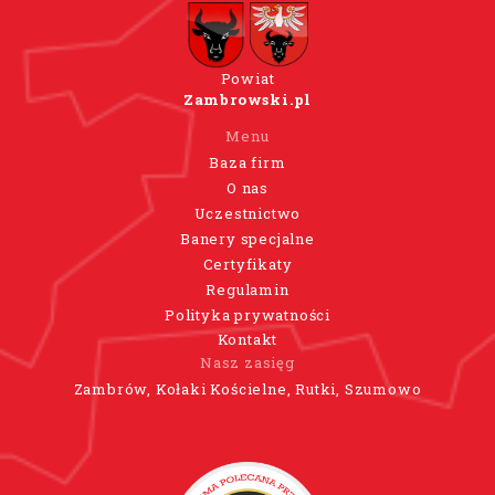
Powiat
Zambrowski.pl
Menu
Baza firm
O nas
Uczestnictwo
Banery specjalne
Certyfikaty
Regulamin
Polityka prywatności
Kontakt
Nasz zasięg
Zambrów, Kołaki Kościelne, Rutki, Szumowo