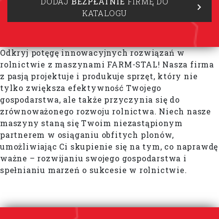
DODAJ
BEZPŁATNIE
FIRMĘ DO
KATALOGU
Odkryj potęgę innowacyjnych rozwiązań w
rolnictwie z maszynami FARM-STAL! Nasza firma
z pasją projektuje i produkuje sprzęt, który nie
tylko zwiększa efektywność Twojego
gospodarstwa, ale także przyczynia się do
zrównoważonego rozwoju rolnictwa. Niech nasze
maszyny staną się Twoim niezastąpionym
partnerem w osiąganiu obfitych plonów,
umożliwiając Ci skupienie się na tym, co naprawdę
ważne – rozwijaniu swojego gospodarstwa i
spełnianiu marzeń o sukcesie w rolnictwie.