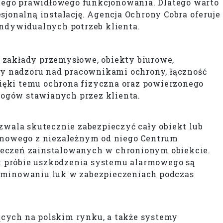
jego prawidłowego funkcjonowania. Dlatego warto
jonalną instalację. Agencja Ochrony Cobra oferuje
ndywidualnych potrzeb klienta.
 zakłady przemysłowe, obiekty biurowe,
y nadzoru nad pracownikami ochrony, łączność
ięki temu ochrona fizyczna oraz powierzonego
ogów stawianych przez klienta.
wala skutecznie zabezpieczyć cały obiekt lub
rmowego z niezależnym od niego Centrum
ieczeń zainstalowanych w chronionym obiekcie.
ek próbie uszkodzenia systemu alarmowego są
iminowaniu luk w zabezpieczeniach podczas
ących na polskim rynku, a także systemy