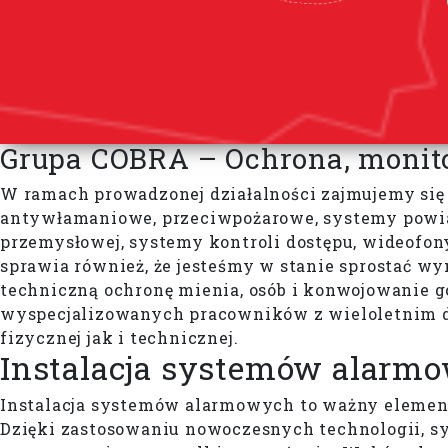
Grupa COBRA – Ochrona, monit
W ramach prowadzonej działalności zajmujemy się 
antywłamaniowe, przeciwpożarowe, systemy powia
przemysłowej, systemy kontroli dostępu, wideofony,
sprawia również, że jesteśmy w stanie sprostać 
techniczną ochronę mienia, osób i konwojowanie
wyspecjalizowanych pracowników z wieloletnim d
fizycznej jak i technicznej.
Instalacja systemów alarm
Instalacja systemów alarmowych to ważny element
Dzięki zastosowaniu nowoczesnych technologii, sy