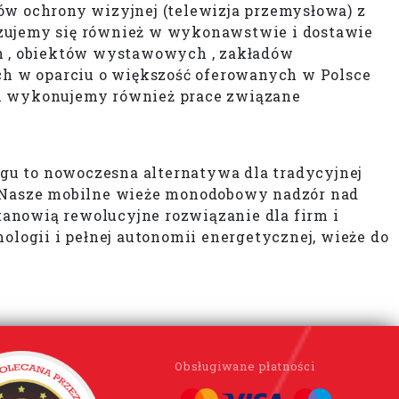
w ochrony wizyjnej (telewizja przemysłowa) z
izujemy się również w wykonawstwie i dostawie
h , obiektów wystawowych , zakładów
 w oparciu o większość oferowanych w Polsce
 wykonujemy również prace związane
gu to nowoczesna alternatywa dla tradycyjnej
y. Nasze mobilne wieże monodobowy nadzór nad
anowią rewolucyjne rozwiązanie dla firm i
ogii i pełnej autonomii energetycznej, wieże do
Obsługiwane płatności