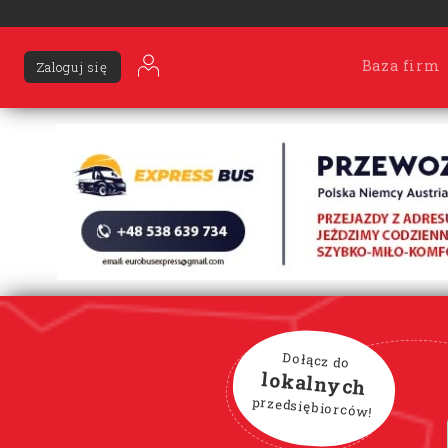
Baza firm
Zaloguj się
Dołącz do
lokalnych
przedsiębiorców!