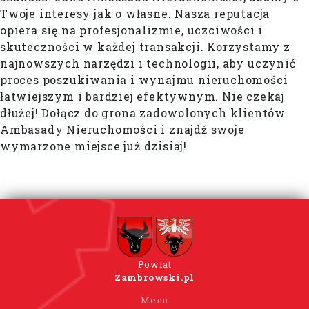
Twoje interesy jak o własne. Nasza reputacja
opiera się na profesjonalizmie, uczciwości i
skuteczności w każdej transakcji. Korzystamy z
najnowszych narzędzi i technologii, aby uczynić
proces poszukiwania i wynajmu nieruchomości
łatwiejszym i bardziej efektywnym. Nie czekaj
dłużej! Dołącz do grona zadowolonych klientów
Ambasady Nieruchomości i znajdź swoje
wymarzone miejsce już dzisiaj!
Powiat
Zambrowski.pl
Menu