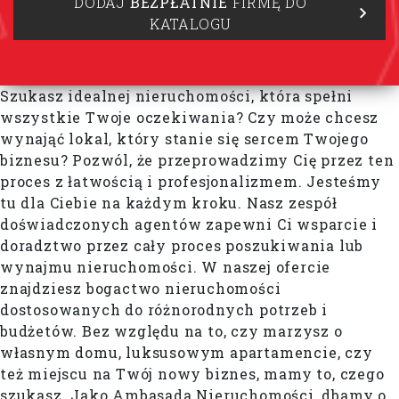
DODAJ
BEZPŁATNIE
FIRMĘ DO
KATALOGU
Szukasz idealnej nieruchomości, która spełni
wszystkie Twoje oczekiwania? Czy może chcesz
wynająć lokal, który stanie się sercem Twojego
biznesu? Pozwól, że przeprowadzimy Cię przez ten
proces z łatwością i profesjonalizmem. Jesteśmy
tu dla Ciebie na każdym kroku. Nasz zespół
doświadczonych agentów zapewni Ci wsparcie i
doradztwo przez cały proces poszukiwania lub
wynajmu nieruchomości. W naszej ofercie
znajdziesz bogactwo nieruchomości
dostosowanych do różnorodnych potrzeb i
budżetów. Bez względu na to, czy marzysz o
własnym domu, luksusowym apartamencie, czy
też miejscu na Twój nowy biznes, mamy to, czego
szukasz. Jako Ambasada Nieruchomości, dbamy o