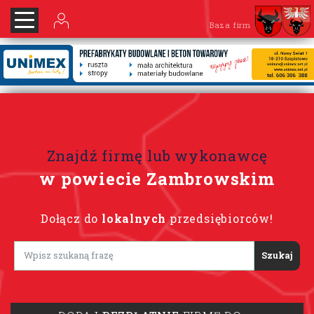
Baza firm
Znajdź firmę lub wykonawcę
w powiecie Zambrowskim
Dołącz do
lokalnych
przedsiębiorców!
Lorem ipsum